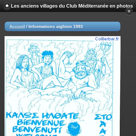
Les anciens villages du Club Méditerranée en photos
Accueil
/
Informations aighion 1993