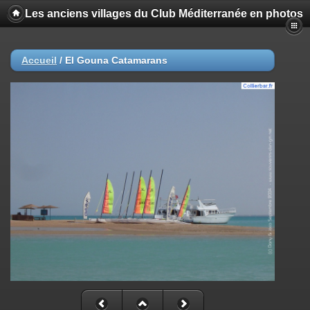
Les anciens villages du Club Méditerranée en photos
Accueil
/
El Gouna Catamarans