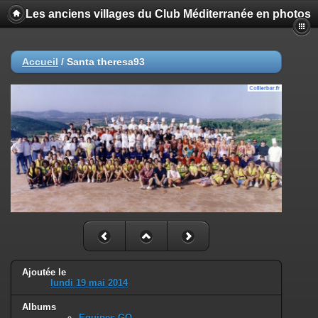
Les anciens villages du Club Méditerranée en photos
Accueil
/
Santa theresa93
Ajoutée le
lundi 19 mai 2014
Albums
Equipes GO