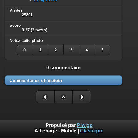
Visites
25801
Score
3.37
(3 notes)
Notez cette photo
0
1
2
3
4
5
0 commentaire
Commentaires utilisateur
Propulsé par
Piwigo
Affichage :
Mobile
|
Classique