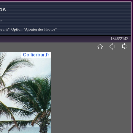
tos
e.
ouvrir", Option "Ajouter des Photos"
1546/2142