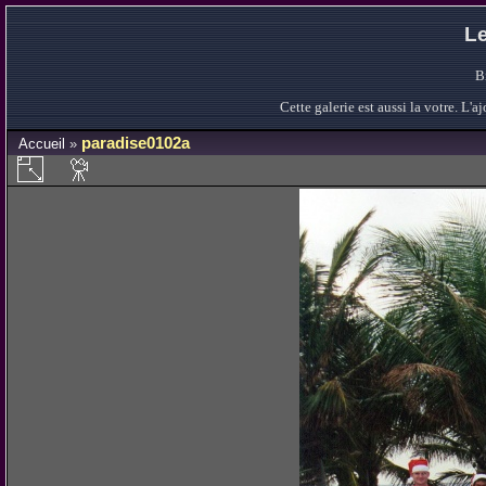
Le
B
Cette galerie est aussi la votre. L
paradise0102a
Accueil
»