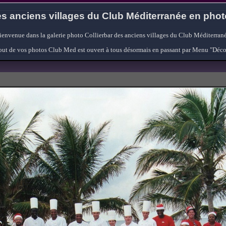
s anciens villages du Club Méditerranée en pho
ienvenue dans la galerie photo Collierbar des anciens villages du Club Méditerrané
'ajout de vos photos Club Med est ouvert à tous désormais en passant par Menu "Déc