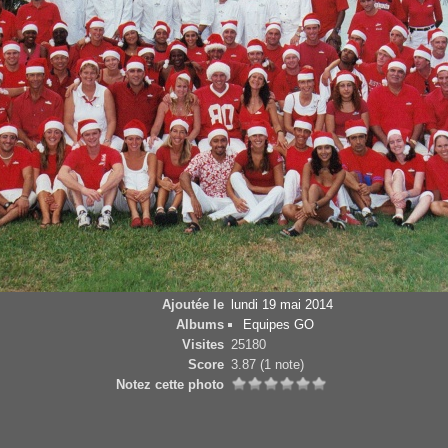
Ajoutée le
lundi 19 mai 2014
Albums
Equipes GO
Visites
25180
Score
3.87
(1 note)
Notez cette photo