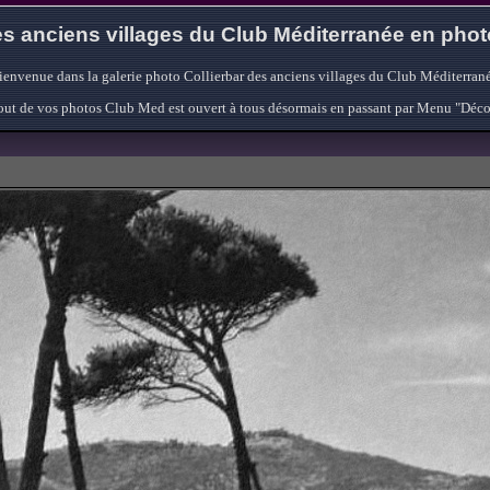
s anciens villages du Club Méditerranée en pho
ienvenue dans la galerie photo Collierbar des anciens villages du Club Méditerrané
'ajout de vos photos Club Med est ouvert à tous désormais en passant par Menu "Déc