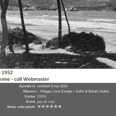
Ajoutée le
vendredi 9 mai 2014
Albums
Villages zone Europe
»
Golfo di Baratti (Italie)
Visites
22400
Score
pas de note
Notez cette photo