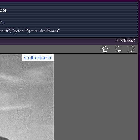
tos
e.
ouvrir", Option "Ajouter des Photos"
2289/2343