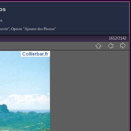
tos
e.
ouvrir", Option "Ajouter des Photos"
1612/2142