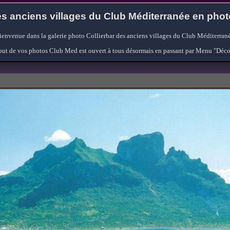
s anciens villages du Club Méditerranée en pho
ienvenue dans la galerie photo Collierbar des anciens villages du Club Méditerrané
'ajout de vos photos Club Med est ouvert à tous désormais en passant par Menu "Déc