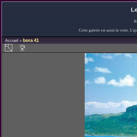
Le
B
Cette galerie est aussi la votre. L
bora 41
Accueil
»