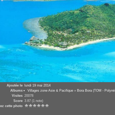
Ajoutée le
lundi 19 mai 2014
Albums
Villages zone Asie & Pacifique
»
Bora Bora (TOM - Polyné
Visites
20078
Score
3.87
(1 note)
ez cette photo