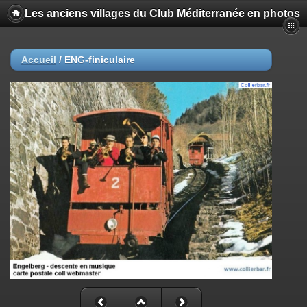
Les anciens villages du Club Méditerranée en photos
Accueil
/
ENG-finiculaire