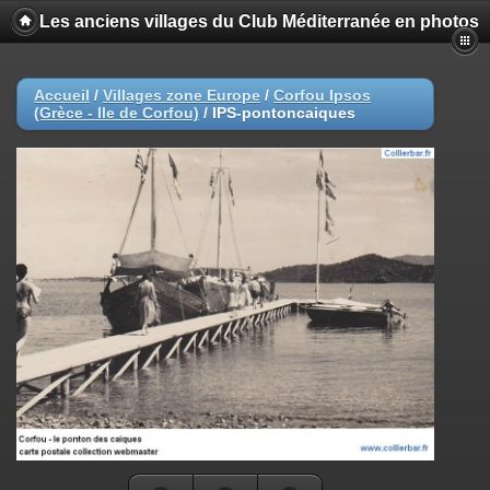
Les anciens villages du Club Méditerranée en photos
Accueil
/
Villages zone Europe
/
Corfou Ipsos
(Grèce - Ile de Corfou)
/
IPS-pontoncaiques