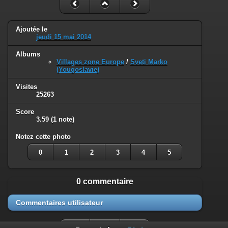
Ajoutée le
jeudi 15 mai 2014
Albums
Villages zone Europe
/
Sveti Marko
(Yougoslavie)
Visites
25263
Score
3.59
(1 note)
Notez cette photo
0
1
2
3
4
5
0 commentaire
Commentaires utilisateur