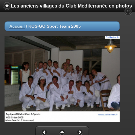
Les anciens villages du Club Méditerranée en photos
Accueil
/
KOS-GO Sport Team 2005