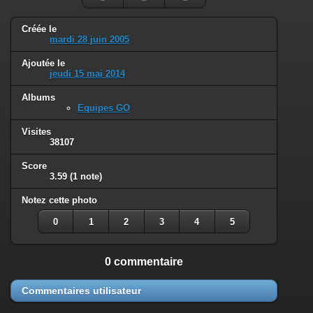
Créée le
mardi 28 juin 2005
Ajoutée le
jeudi 15 mai 2014
Albums
Equipes GO
Visites
38107
Score
3.59
(1 note)
Notez cette photo
0
1
2
3
4
5
0 commentaire
Commentaires utilisateur