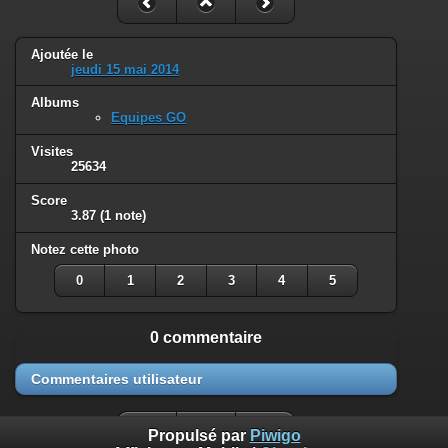
Ajoutée le
jeudi 15 mai 2014
Albums
Equipes GO
Visites
25634
Score
3.87
(1 note)
Notez cette photo
0
1
2
3
4
5
0 commentaire
Commentaires utilisateur
Propulsé par
Piwigo