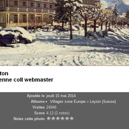
Ajoutée le
jeudi 15 mai 2014
Albums
Villages zone Europe
»
Leysin (Suisse)
Visites
24946
Score
4.12
(2 notes)
Notez cette photo