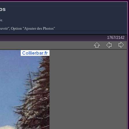
tos
e.
ouvrir", Option "Ajouter des Photos"
1767/2142