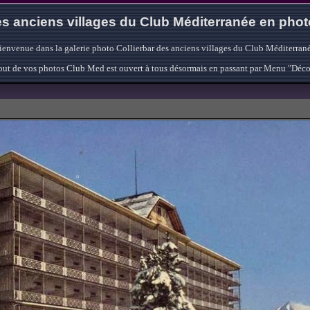
s anciens villages du Club Méditerranée en pho
ienvenue dans la galerie photo Collierbar des anciens villages du Club Méditerrané
'ajout de vos photos Club Med est ouvert à tous désormais en passant par Menu "Déc