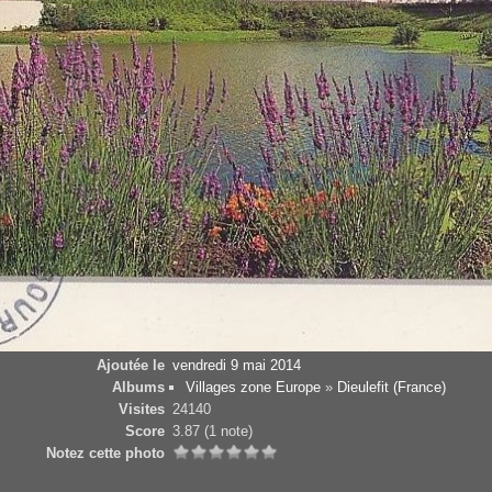
Ajoutée le
vendredi 9 mai 2014
Albums
Villages zone Europe
»
Dieulefit (France)
Visites
24140
Score
3.87
(1 note)
Notez cette photo