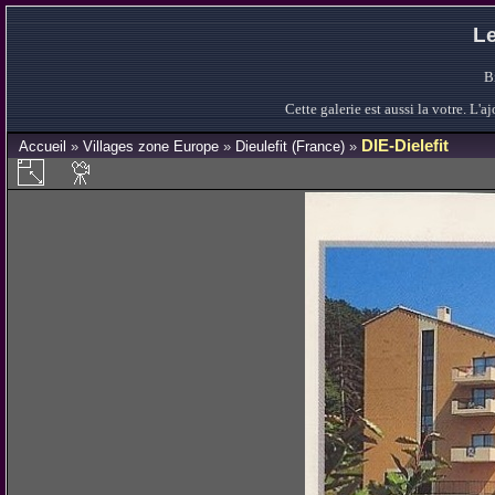
Le
B
Cette galerie est aussi la votre. L
DIE-Dielefit
Accueil
»
Villages zone Europe
»
Dieulefit (France)
»