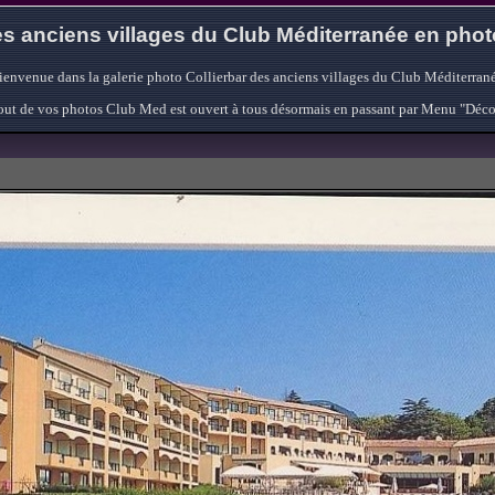
s anciens villages du Club Méditerranée en pho
ienvenue dans la galerie photo Collierbar des anciens villages du Club Méditerrané
'ajout de vos photos Club Med est ouvert à tous désormais en passant par Menu "Déc