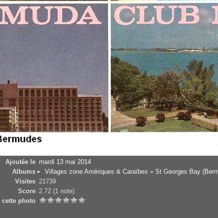
Ajoutée le
mardi 13 mai 2014
Albums
Villages zone Amériques & Caraïbes
»
St Georges Bay (Ber
Visites
21739
Score
2.72
(1 note)
 cette photo