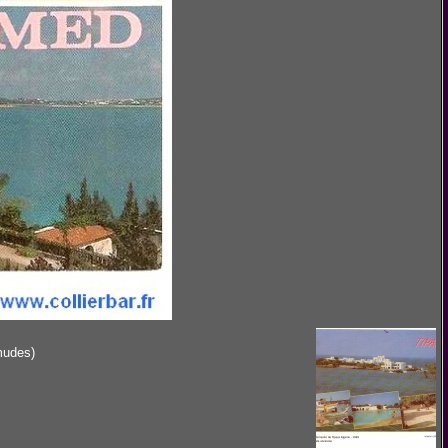
mudes)