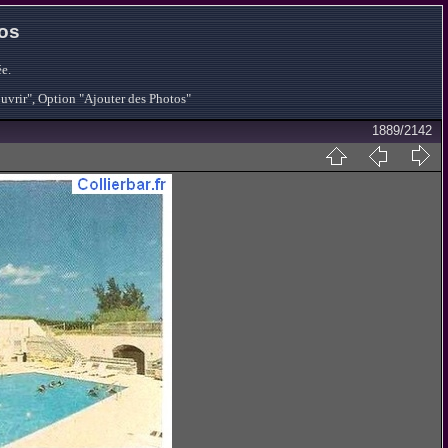
tos
e.
ouvrir", Option "Ajouter des Photos"
1889/2142