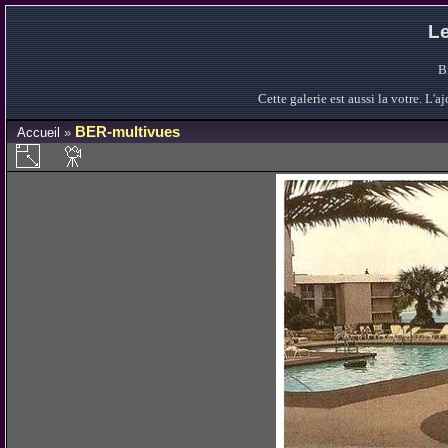
Le
B
Cette galerie est aussi la votre. L
BER-multivues
Accueil
»