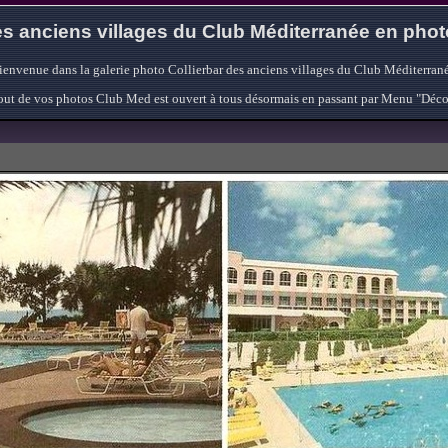
s anciens villages du Club Méditerranée en pho
ienvenue dans la galerie photo Collierbar des anciens villages du Club Méditerrané
'ajout de vos photos Club Med est ouvert à tous désormais en passant par Menu "Déc