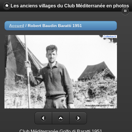
Les anciens villages du Club Méditerranée en photos
Accueil
/
Robert Baudin Baratti 1951
Club Méditerranée Golfo di Baratti 1951