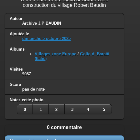
construction du village Robert Baudin
Auteur
Archive J.P BAUDIN
Ajoutée le
dimanche 5 octobre 2025
Albums
Villages zone Europe
/
Golfo di Baratti
(Italie)
Visites
9087
Score
pas de note
Notez cette photo
0
1
2
3
4
5
0 commentaire