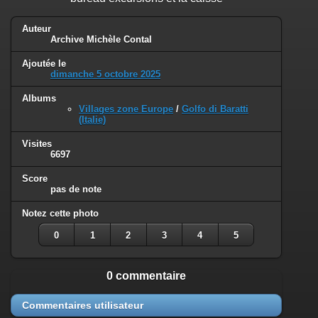
Auteur
Archive Michèle Contal
Ajoutée le
dimanche 5 octobre 2025
Albums
Villages zone Europe
/
Golfo di Baratti
(Italie)
Visites
6697
Score
pas de note
Notez cette photo
0
1
2
3
4
5
0 commentaire
Commentaires utilisateur