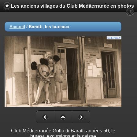
Les anciens villages du Club Méditerranée en photos
Accueil
/
Baratti, les bureaux
Club Méditerranée Golfo di Baratti années 50, le
bureau excursions et la caisse