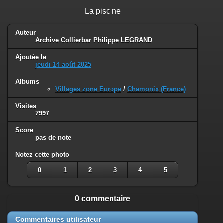
La piscine
Auteur
Archive Collierbar Philippe LEGRAND
Ajoutée le
jeudi 14 août 2025
Albums
Villages zone Europe
/
Chamonix (France)
Visites
7997
Score
pas de note
Notez cette photo
0
1
2
3
4
5
0 commentaire
Commentaires utilisateur