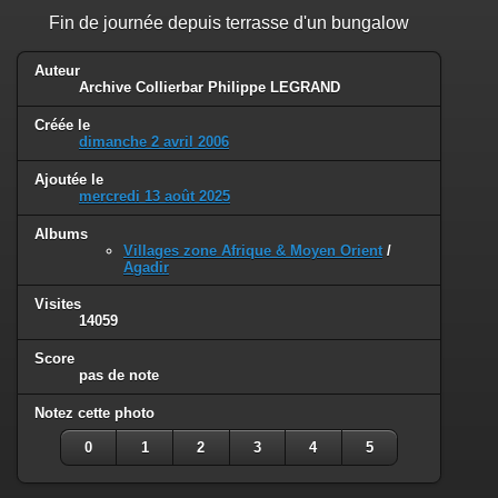
Fin de journée depuis terrasse d'un bungalow
Auteur
Archive Collierbar Philippe LEGRAND
Créée le
dimanche 2 avril 2006
Ajoutée le
mercredi 13 août 2025
Albums
Villages zone Afrique & Moyen Orient
/
Agadir
Visites
14059
Score
pas de note
Notez cette photo
0
1
2
3
4
5