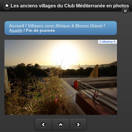
Les anciens villages du Club Méditerranée en photos
Accueil
/
Villages zone Afrique & Moyen Orient
/
Agadir
/
Fin de journée