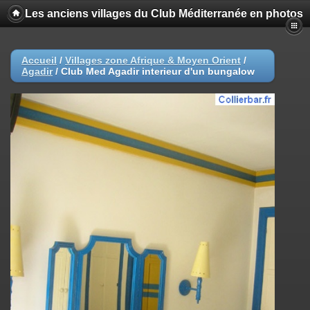
Les anciens villages du Club Méditerranée en photos
Accueil
/
Villages zone Afrique & Moyen Orient
/
Agadir
/
Club Med Agadir interieur d'un bungalow