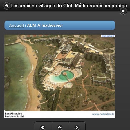
Les anciens villages du Club Méditerranée en photos
Accueil
/
ALM-Almadiesciel