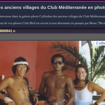
s anciens villages du Club Méditerranée en pho
ienvenue dans la galerie photo Collierbar des anciens villages du Club Méditerrané
'ajout de vos photos Club Med est ouvert à tous désormais en passant par Menu "Déc
4868841 n