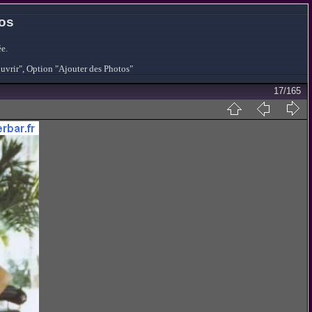
tos
e.
ouvrir", Option "Ajouter des Photos"
17/165