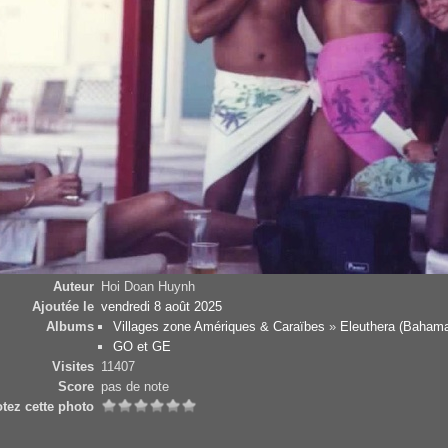
Auteur
Hoi Doan Huynh
Ajoutée le
vendredi 8 août 2025
Albums
Villages zone Amériques & Caraïbes
»
Eleuthera (Baham
GO et GE
Visites
11407
Score
pas de note
tez cette photo