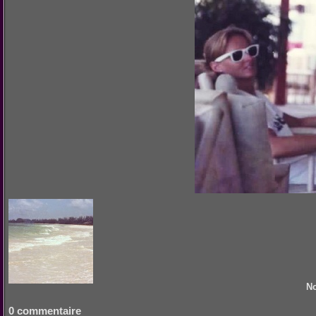
No
0 commentaire