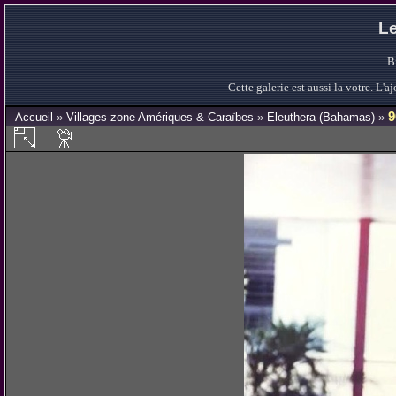
Le
B
Cette galerie est aussi la votre. L
9
Accueil
»
Villages zone Amériques & Caraïbes
»
Eleuthera (Bahamas)
»