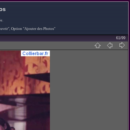
tos
e.
ouvrir", Option "Ajouter des Photos"
61/99