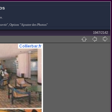
tos
e.
ouvrir", Option "Ajouter des Photos"
1947/2142