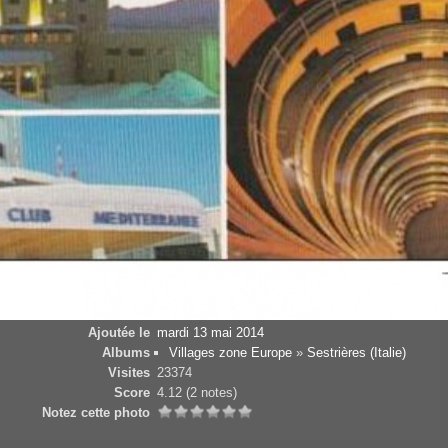
Ajoutée le
mardi 13 mai 2014
Albums
Villages zone Europe
»
Sestrières (Italie)
Visites
23374
Score
4.12
(2 notes)
Notez cette photo