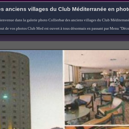
s anciens villages du Club Méditerranée en pho
ienvenue dans la galerie photo Collierbar des anciens villages du Club Méditerrané
'ajout de vos photos Club Med est ouvert à tous désormais en passant par Menu "Déc