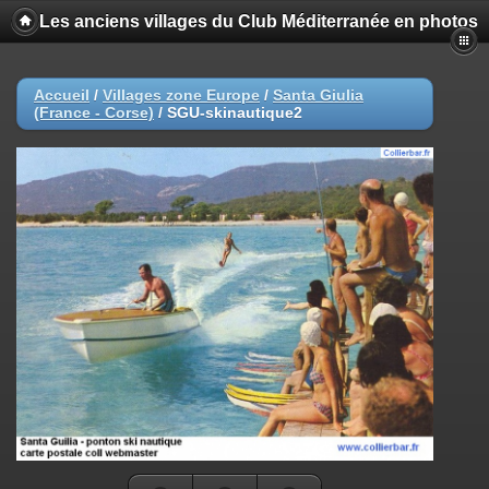
Les anciens villages du Club Méditerranée en photos
Accueil
/
Villages zone Europe
/
Santa Giulia
(France - Corse)
/
SGU-skinautique2