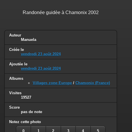
Randonée guidèe à Chamonix 2002
Auteur
Manuela
Créée le
vendredi 23 août 2024
Ajoutée le
vendredi 23 août 2024
Albums
Villages zone Europe
/
Chamonix (France)
Visites
19527
Score
pas de note
Notez cette photo
0
1
2
3
4
5