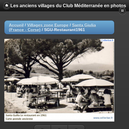
Les anciens villages du Club Méditerranée en photos
Accueil
/
Villages zone Europe
/
Santa Giulia
(France - Corse)
/
SGU-Restaurant1961