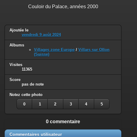
Couloir du Palace, années 2000
Ajoutée le
vendredi 9 août 2024
Albums
Villages zone Europe
/
Villars sur Ollon
(Suisse)
Visites
11365
Score
pas de note
Notez cette photo
0
1
2
3
4
5
0 commentaire
Commentaires utilisateur