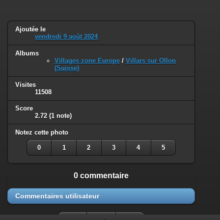
Ajoutée le
vendredi 9 août 2024
Albums
Villages zone Europe
/
Villars sur Ollon
(Suisse)
Visites
11508
Score
2.72
(1 note)
Notez cette photo
0
1
2
3
4
5
0 commentaire
Commentaires utilisateur