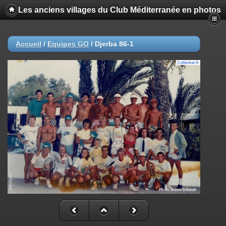
Les anciens villages du Club Méditerranée en photos
Accueil
/
Equipes GO
/
Djerba 86-1