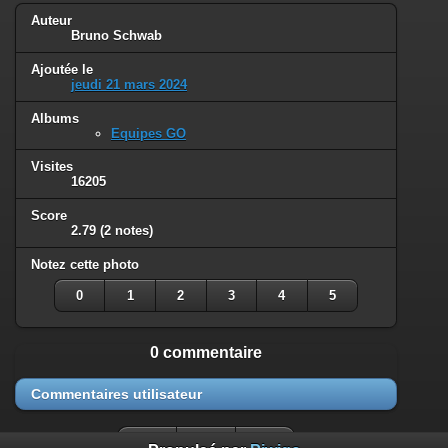
Auteur
Bruno Schwab
Ajoutée le
jeudi 21 mars 2024
Albums
Equipes GO
Visites
16205
Score
2.79
(2 notes)
Notez cette photo
0
1
2
3
4
5
0 commentaire
Commentaires utilisateur