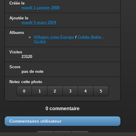
Créée le
mardi 1 janvier 2008
Ajoutée le
mardi 5 mars 2024
Albums
Villages zone Europe
/
Cefalu (Italie -
Sicile)
Visites
23120
Score
pas de note
Notez cette photo
0
1
2
3
4
5
0 commentaire
Commentaires utilisateur