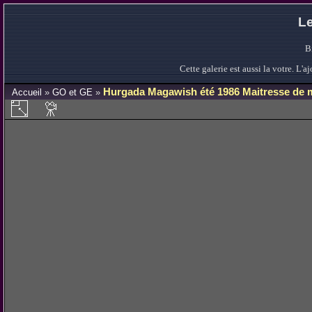
Le
B
Cette galerie est aussi la votre. L
Hurgada Magawish été 1986 Maitresse de 
Accueil
»
GO et GE
»