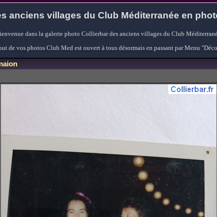
s anciens villages du Club Méditerranée en pho
ienvenue dans la galerie photo Collierbar des anciens villages du Club Méditerrané
'ajout de vos photos Club Med est ouvert à tous désormais en passant par Menu "Déc
maion