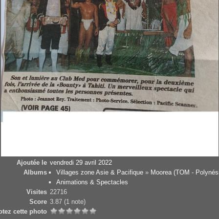
Ajoutée le
vendredi 29 avril 2022
Albums
Villages zone Asie & Pacifique
»
Moorea (TOM - Polynés
Animations & Spectacles
Visites
22716
Score
3.87
(1 note)
otez cette photo