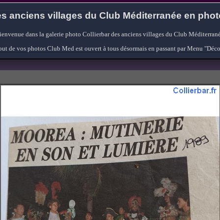
s anciens villages du Club Méditerranée en pho
ienvenue dans la galerie photo Collierbar des anciens villages du Club Méditerrané
'ajout de vos photos Club Med est ouvert à tous désormais en passant par Menu "Déc