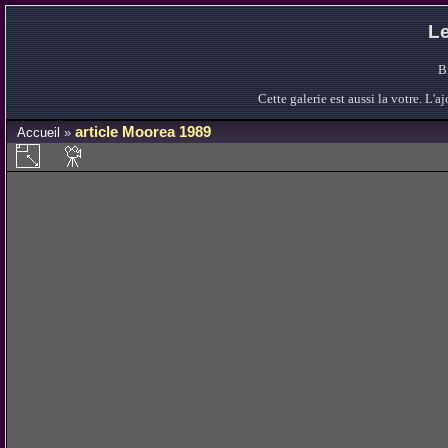
Le
B
Cette galerie est aussi la votre. L
article Moorea 1989
Accueil
»