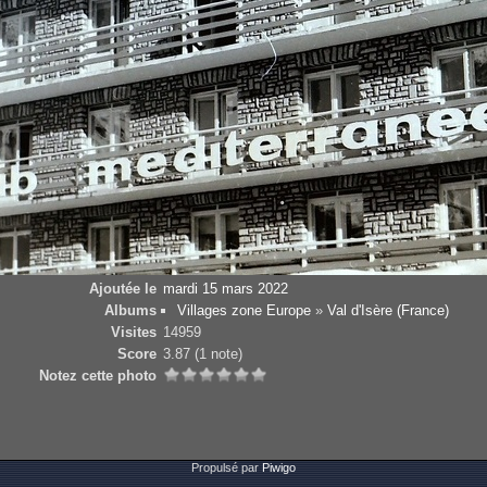
Ajoutée le
mardi 15 mars 2022
Albums
Villages zone Europe
»
Val d'Isère (France)
Visites
14959
Score
3.87
(1 note)
Notez cette photo
Propulsé par
Piwigo