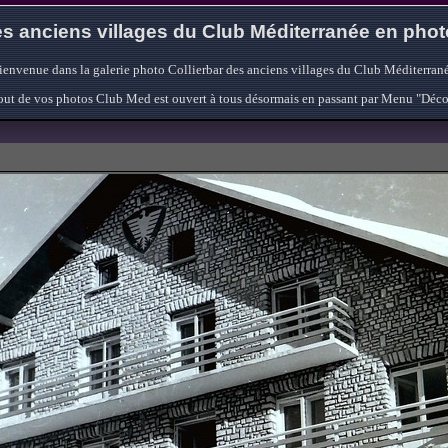
s anciens villages du Club Méditerranée en pho
ienvenue dans la galerie photo Collierbar des anciens villages du Club Méditerrané
'ajout de vos photos Club Med est ouvert à tous désormais en passant par Menu "Déc