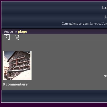
Le
B
Cette galerie est aussi la votre. L
plage
Accueil
»
No
0 commentaire