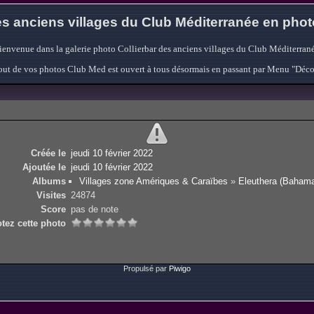
s anciens villages du Club Méditerranée en pho
ienvenue dans la galerie photo Collierbar des anciens villages du Club Méditerrané
'ajout de vos photos Club Med est ouvert à tous désormais en passant par Menu "Déc
Créée le
jeudi 10 février 2022
Ajoutée le
jeudi 10 février 2022
Albums
Villages zone Amériques & Caraïbes
»
Eleuthera (Baham
Visites
24874
Score
pas de note
tez cette photo
Propulsé par
Piwigo