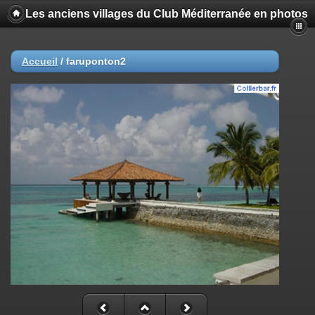
Les anciens villages du Club Méditerranée en photos
Accueil
/
faruponton2