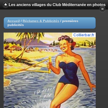
Les anciens villages du Club Méditerranée en photos
Accueil
/
Réclames & Publicités
/
premières
publicités