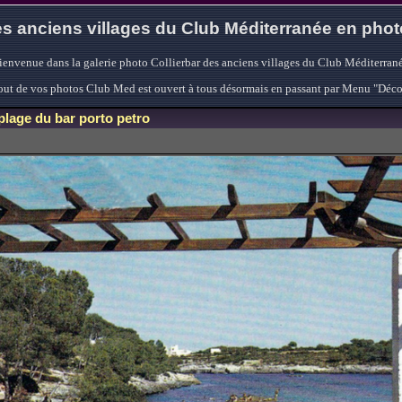
s anciens villages du Club Méditerranée en pho
ienvenue dans la galerie photo Collierbar des anciens villages du Club Méditerrané
'ajout de vos photos Club Med est ouvert à tous désormais en passant par Menu "Déc
plage du bar porto petro