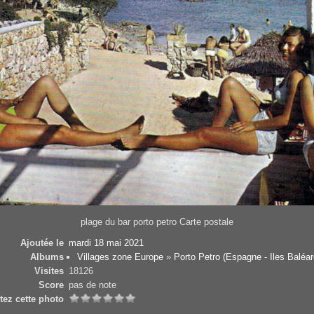
plage du bar porto petro Carte postale
Ajoutée le
mardi 18 mai 2021
Albums
Villages zone Europe
»
Porto Petro (Espagne - Iles Baléar
Visites
18126
Score
pas de note
tez cette photo