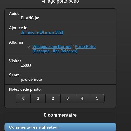
village porto petro
Auteur
BLANC jm
Ajoutée le
dimanche 14 mars 2021
Albums
Villages zone Europe
/
Porto Petro
(Espagne - Iles Baléares)
Visites
15883
Score
pas de note
Notez cette photo
0
1
2
3
4
5
0 commentaire
Commentaires utilisateur