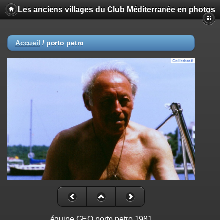
Les anciens villages du Club Méditerranée en photos
Accueil
/
porto petro
équipe GEO porto petro 1981