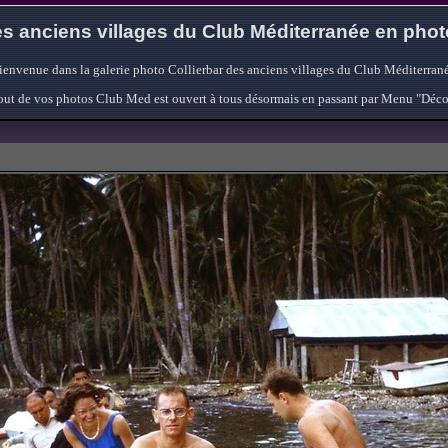
s anciens villages du Club Méditerranée en pho
ienvenue dans la galerie photo Collierbar des anciens villages du Club Méditerrané
'ajout de vos photos Club Med est ouvert à tous désormais en passant par Menu "Déc