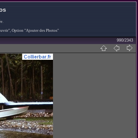
tos
e.
ouvrir", Option "Ajouter des Photos"
990/2343