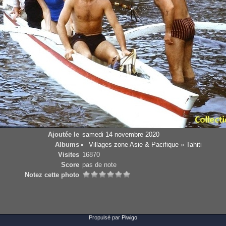
Ajoutée le
samedi 14 novembre 2020
Albums
Villages zone Asie & Pacifique
»
Tahiti
Visites
16870
Score
pas de note
Notez cette photo
Propulsé par
Piwigo