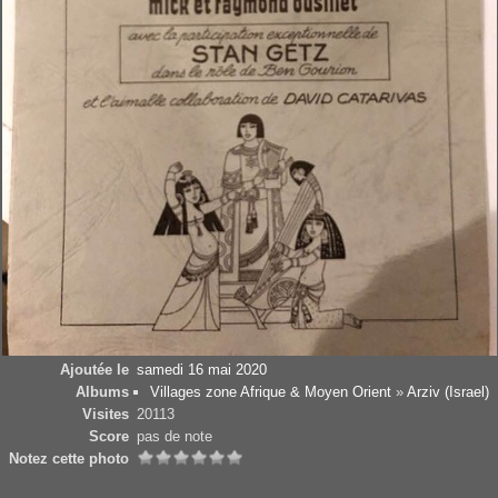
Ajoutée le
samedi 16 mai 2020
Albums
Villages zone Afrique & Moyen Orient
»
Arziv (Israel)
Visites
20113
Score
pas de note
Notez cette photo