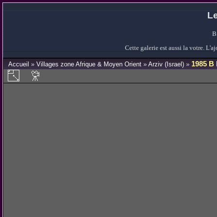
Le
B
Cette galerie est aussi la votre. L
1985 B 
Accueil
»
Villages zone Afrique & Moyen Orient
»
Arziv (Israel)
»