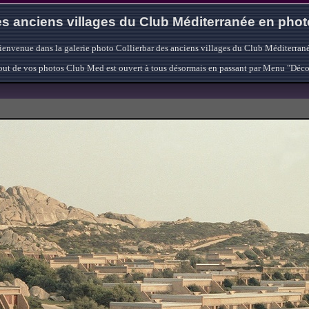
s anciens villages du Club Méditerranée en pho
ienvenue dans la galerie photo Collierbar des anciens villages du Club Méditerrané
'ajout de vos photos Club Med est ouvert à tous désormais en passant par Menu "Déc