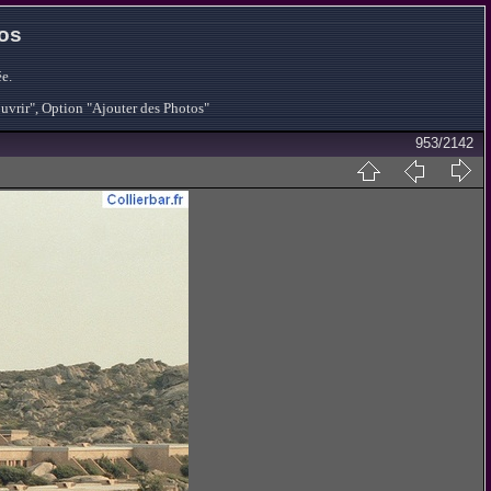
tos
e.
ouvrir", Option "Ajouter des Photos"
953/2142