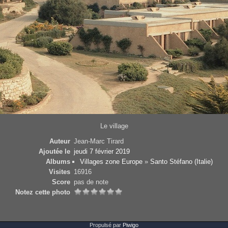
Le village
Auteur
Jean-Marc Tirard
Ajoutée le
jeudi 7 février 2019
Albums
Villages zone Europe
»
Santo Stéfano (Italie)
Visites
16916
Score
pas de note
Notez cette photo
Propulsé par
Piwigo