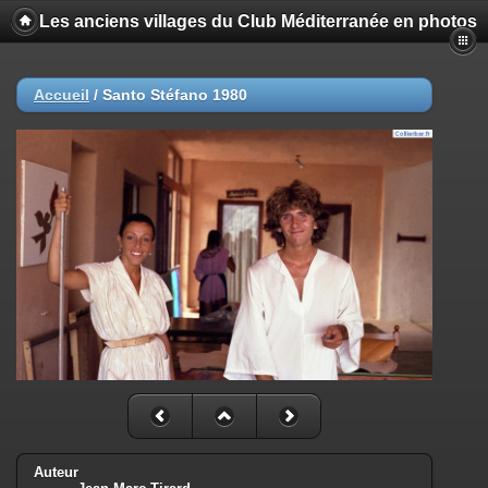
Les anciens villages du Club Méditerranée en photos
Accueil
/
Santo Stéfano 1980
Auteur