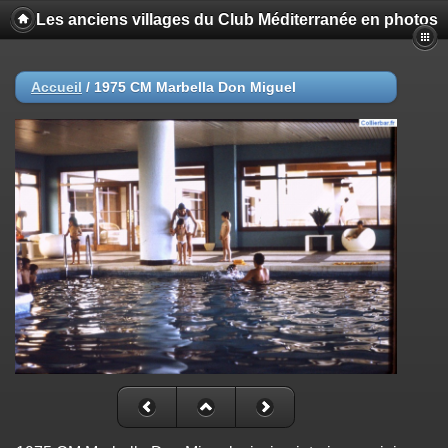
Les anciens villages du Club Méditerranée en photos
Accueil
/
1975 CM Marbella Don Miguel