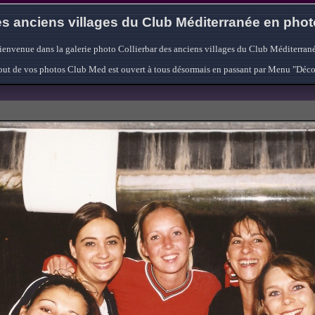
s anciens villages du Club Méditerranée en pho
ienvenue dans la galerie photo Collierbar des anciens villages du Club Méditerrané
'ajout de vos photos Club Med est ouvert à tous désormais en passant par Menu "Déc