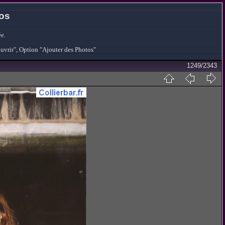
tos
e.
ouvrir", Option "Ajouter des Photos"
1249/2343