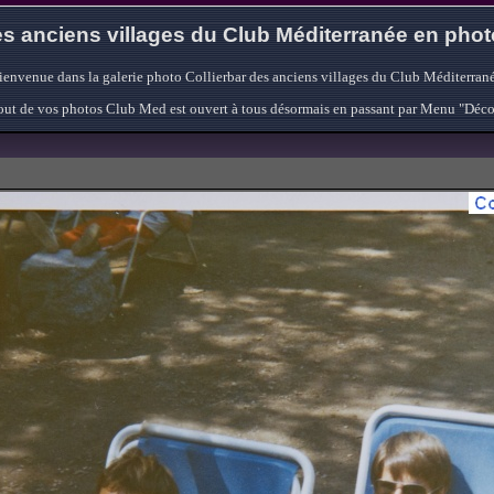
s anciens villages du Club Méditerranée en pho
ienvenue dans la galerie photo Collierbar des anciens villages du Club Méditerrané
'ajout de vos photos Club Med est ouvert à tous désormais en passant par Menu "Déc