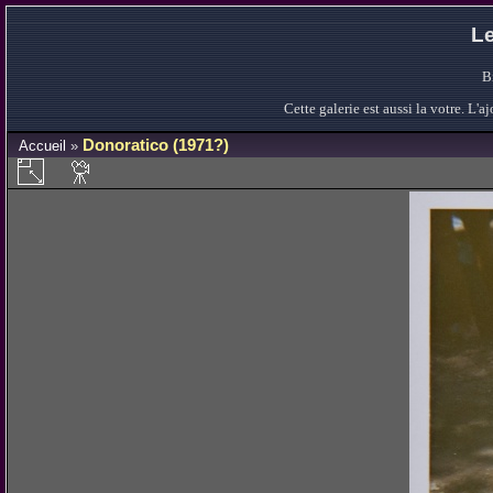
Le
B
Cette galerie est aussi la votre. L
Donoratico (1971?)
Accueil
»