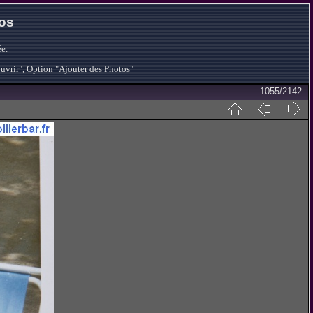
tos
e.
ouvrir", Option "Ajouter des Photos"
1055/2142