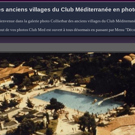
s anciens villages du Club Méditerranée en pho
ienvenue dans la galerie photo Collierbar des anciens villages du Club Méditerrané
'ajout de vos photos Club Med est ouvert à tous désormais en passant par Menu "Déc