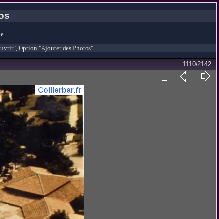
tos
e.
ouvrir", Option "Ajouter des Photos"
1110/2142