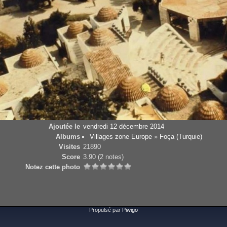
Ajoutée le
vendredi 12 décembre 2014
Albums
Villages zone Europe
»
Foça (Turquie)
Visites
21890
Score
3.90
(2 notes)
Notez cette photo
Propulsé par
Piwigo