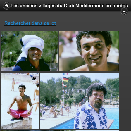
Les anciens villages du Club Méditerranée en photos
Rechercher dans ce lot