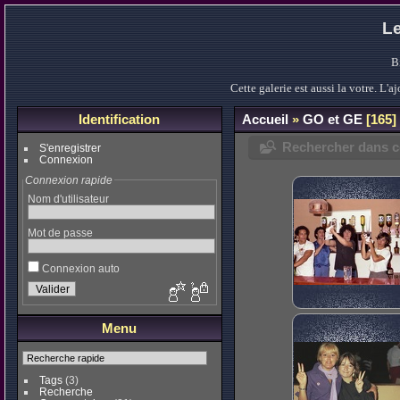
Le
B
Cette galerie est aussi la votre. L
Identification
Accueil
»
GO et GE
165
Rechercher dans ce
S'enregistrer
Connexion
Connexion rapide
Nom d'utilisateur
Mot de passe
Connexion auto
Menu
Tags
(3)
Recherche