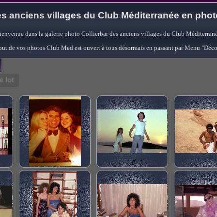
s anciens villages du Club Méditerranée en pho
ienvenue dans la galerie photo Collierbar des anciens villages du Club Méditerrané
'ajout de vos photos Club Med est ouvert à tous désormais en passant par Menu "Déc
 lot