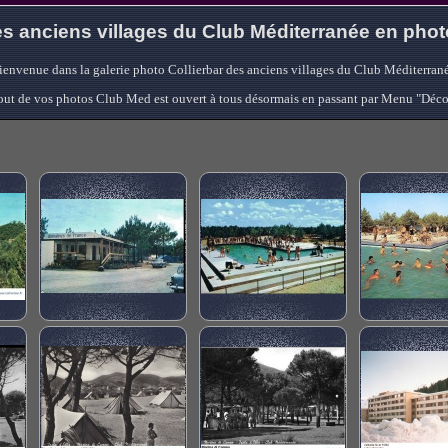
s anciens villages du Club Méditerranée en pho
ienvenue dans la galerie photo Collierbar des anciens villages du Club Méditerrané
'ajout de vos photos Club Med est ouvert à tous désormais en passant par Menu "Déc